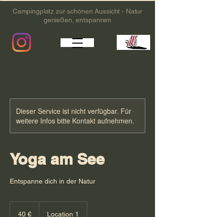
Campingplatz zur schönen Aussicht - Natur
genießen, entspannen
Dieser Service ist nicht verfügbar. Für
weitere Infos bitte Kontakt aufnehmen.
Yoga am See
Entspanne dich in der Natur
40
Euro
40 €
Location 1