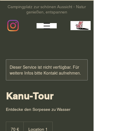
Campingplatz zur schönen Aussicht - Natur
genießen, entspannen
Dieser Service ist nicht verfügbar. Für
weitere Infos bitte Kontakt aufnehmen.
Kanu-Tour
Entdecke den Sorpesee zu Wasser
70
Euro
70 €
Location 1